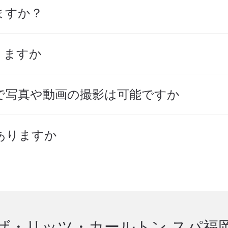
ますか？
りますか
で写真や動画の撮影は可能ですか
ありますか
ザ・リッツ・カールトン スパ福