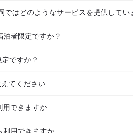
福岡ではどのようなサービスを提供してい
宿泊者限定ですか？
限定ですか？
教えてください
利用できますか
ら利用できますか