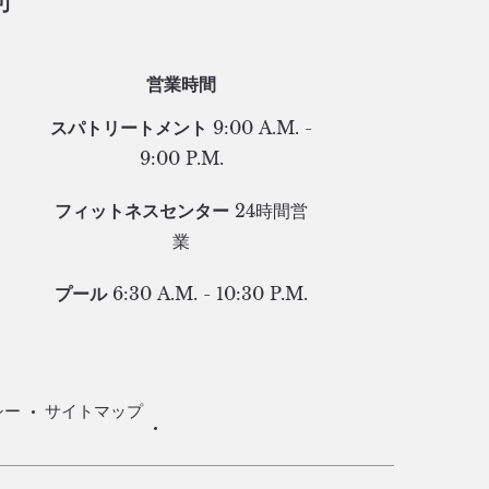
営業時間
スパトリートメント
9:00 A.M. -
9:00 P.M.
フィットネスセンター
24時間営
業
プール
6:30 A.M. - 10:30 P.M.
シー
サイトマップ